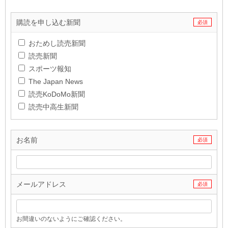
購読を申し込む新聞
必須
おためし読売新聞
読売新聞
スポーツ報知
The Japan News
読売KoDoMo新聞
読売中高生新聞
お名前
必須
メールアドレス
必須
お間違いのないようにご確認ください。