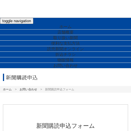
toggle navigation
ホーム
店舗概要
取り扱い新聞
便利な支払方法
読売新聞オンライン
折込チラシ
物販情報
お問い合わせ
新聞購読申込
ホーム
お問い合わせ
新聞購読申込フォーム
新聞購読申込フォーム