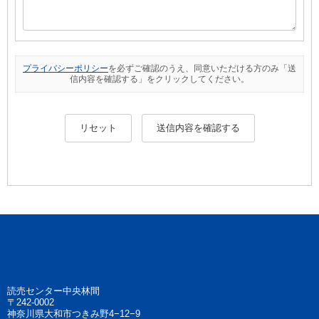
プライバシーポリシー
を必ずご確認のうえ、同意いただける方のみ「送
信内容を確認する」をクリックしてください。
読売センター中央林間
〒242-0002
神奈川県大和市つきみ野4−12−9