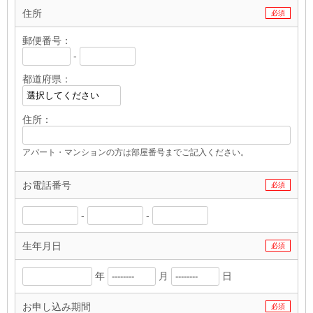
住所
必須
郵便番号：
-
都道府県：
住所：
アパート・マンションの方は部屋番号までご記入ください。
お電話番号
必須
-
-
生年月日
必須
年
月
日
お申し込み期間
必須