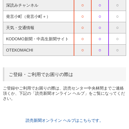
○
○
○
深読みチャンネル
○
○
○
発言小町（発言小町＋）
○
○
○
天気・交通情報
○
○
○
KODOMO新聞・中高生新聞サイト
○
○
○
OTEKOMACHI
ご登録・ご利用でお困りの際は
ご登録やご利用でお困りの際は、読売センター中央林間までご連絡
頂くか、下記の「読売新聞オンライン ヘルプ」をご覧になってくだ
さい。
読売新聞オンライン ヘルプはこちらです。