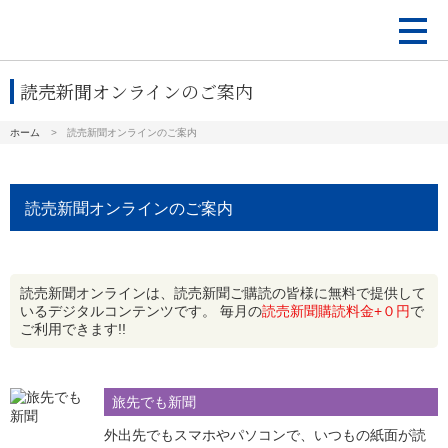
toggle
naviga
読売新聞オンラインのご案内
ホーム
読売新聞オンラインのご案内
読売新聞オンラインのご案内
読売新聞オンラインは、読売新聞ご購読の皆様に無料で提供して
いるデジタルコンテンツです。 毎月の
読売新聞購読料金+０円
で
ご利用できます!!
旅先でも新聞
外出先でもスマホやパソコンで、いつもの紙面が読