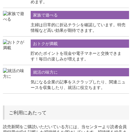
めます。
家族で遊べる
主婦は日常的に折込チラシを確認しています。特売
情報など高い効果が期待できます。
おトクが満載
貯めたポイントを現金や電子マネーと交換できま
す！毎日の楽しみが増えます。
就活の味方に
気になる企業の記事をスクラップしたり、関連ニュ
ースを収集したり、就活に役立ちます。
ご利用にあたって
読売新聞をご購読いただいている方には、当センターより読者会員