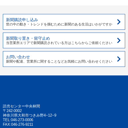
新聞購読申し込み
世の中の動き・トレンドを掴むために新聞のある生活はいかがですか
新聞取り置き・留守止め
当営業所エリアで新聞購読されている方はこちらからご依頼ください
お問い合わせ
新聞や配達、営業所に関することなどお気軽にお問い合わせください
読売センター中央林間
〒242-0002
神奈川県大和市つきみ野4−12−9
TEL:046-273-0006
FAX:046-276-9211