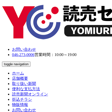
お問い合わせ
046-273-0006
営業時間：10:00～19:00
toggle navigation
ホーム
店舗概要
取り扱い新聞
便利な支払方法
読売新聞オンライン
折込チラシ
物販情報
お問い合わせ