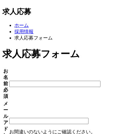
求人応募
ホーム
採用情報
求人応募フォーム
求人応募フォーム
お
名
前
必
須
メ
ー
ル
ア
ド
お間違いのないようにご確認ください。