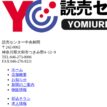
読売センター中央林間
〒242-0002
神奈川県大和市つきみ野4−12−9
TEL:046-273-0006
FAX:046-276-9211
ホーム
店舗概要
お知らせ
新聞のご案内
物販情報
折込チラシ
求人情報